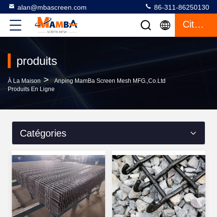
alan@mbascreen.com
86-311-86250130
Citation
produits
>
À La Maison
Anping MamBa Screen Mesh MFG.,Co.Ltd
Produits En Ligne
Catégories