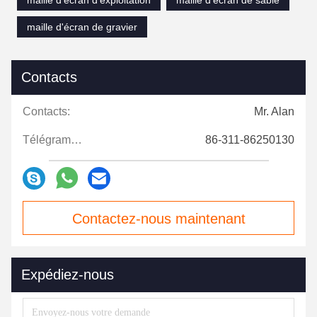
maille d'écran de gravier
Contacts
Contacts:
Mr. Alan
Télégramme:
86-311-86250130
Contactez-nous maintenant
Expédiez-nous