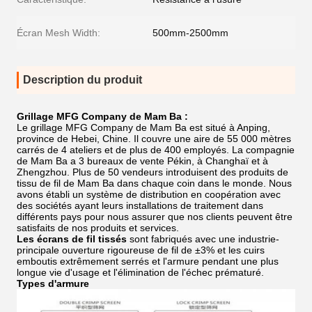
Écran Mesh Width:
500mm-2500mm
Description du produit
Grillage MFG Company de Mam Ba :
Le grillage MFG Company de Mam Ba est situé à Anping,
province de Hebei, Chine. Il couvre une aire de 55 000 mètres
carrés de 4 ateliers et de plus de 400 employés. La compagnie
de Mam Ba a 3 bureaux de vente Pékin, à Changhaï et à
Zhengzhou. Plus de 50 vendeurs introduisent des produits de
tissu de fil de Mam Ba dans chaque coin dans le monde. Nous
avons établi un système de distribution en coopération avec
des sociétés ayant leurs installations de traitement dans
différents pays pour nous assurer que nos clients peuvent être
satisfaits de nos produits et services.
Les écrans de fil tissés
sont fabriqués avec une industrie-
principale ouverture rigoureuse de fil de ±3% et les cuirs
emboutis extrêmement serrés et l'armure pendant une plus
longue vie d'usage et l'élimination de l'échec prématuré.
Types d'armure