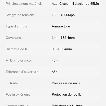
Principalement matériel:
haut Crabon fil d'acier de 65Mn
Stregth de tension:
1600-1800Mpa
Type d'armure:
Armure toile
Ouverture:
1mm-152.4mm
Diamètre de fil:
0.5-19.04mm
Fil Dia Tolerance:
<3>
Tolérance d'ouverture:
<3>
Fil traité:
Processus de recuit
Festin extérieur:
Protection de rouille
Caractéristique:
Résistance à l'usure