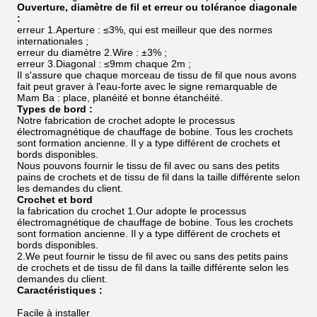
Ouverture, diamètre de fil et erreur ou tolérance diagonale
:
erreur 1.Aperture : ≤3%, qui est meilleur que des normes
internationales ;
erreur du diamètre 2.Wire : ±3% ;
erreur 3.Diagonal : ≤9mm chaque 2m ;
Il s'assure que chaque morceau de tissu de fil que nous avons
fait peut graver à l'eau-forte avec le signe remarquable de
Mam Ba : place, planéité et bonne étanchéité.
Types de bord :
Notre fabrication de crochet adopte le processus
électromagnétique de chauffage de bobine. Tous les crochets
sont formation ancienne. Il y a type différent de crochets et
bords disponibles.
Nous pouvons fournir le tissu de fil avec ou sans des petits
pains de crochets et de tissu de fil dans la taille différente selon
les demandes du client.
Crochet et bord
la fabrication du crochet 1.Our adopte le processus
électromagnétique de chauffage de bobine. Tous les crochets
sont formation ancienne. Il y a type différent de crochets et
bords disponibles.
2.We peut fournir le tissu de fil avec ou sans des petits pains
de crochets et de tissu de fil dans la taille différente selon les
demandes du client.
Caractéristiques :
Facile à installer