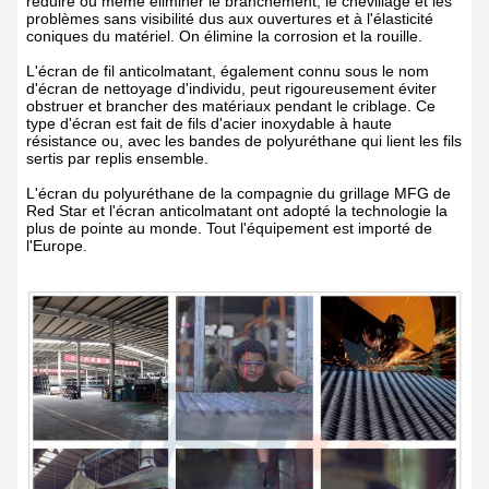
réduire ou même éliminer le branchement, le chevillage et les
problèmes sans visibilité dus aux ouvertures et à l'élasticité
coniques du matériel. On élimine la corrosion et la rouille.
L'écran de fil anticolmatant, également connu sous le nom
d'écran de nettoyage d'individu, peut rigoureusement éviter
obstruer et brancher des matériaux pendant le criblage. Ce
type d'écran est fait de fils d'acier inoxydable à haute
résistance ou, avec les bandes de polyuréthane qui lient les fils
sertis par replis ensemble.
L'écran du polyuréthane de la compagnie du grillage MFG de
Red Star et l'écran anticolmatant ont adopté la technologie la
plus de pointe au monde. Tout l'équipement est importé de
l'Europe.