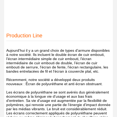
Production Line
Aujourd'hui il y a un grand choix de types d'armure disponibles
à notre société. Ils incluent le double écran de cuir embouti,
l'écran intermédiaire simple de cuir embouti, l'écran
intermédiaire de cuir embouti de double, l'écran de cuir
embouti de serrure, l'écran de fente, l'écran rectangulaire, les
bandes entrelacées de fil et l'écran à couvercle plat, etc.
Récemment, notre société a développé deux produits
nouveaux : Écran de polyuréthane et anti écran obstruant.
Les écrans de polyuréthane se sont avérés dus généralement
économique à la longue vie d'usage et aux bas frais
d'entretien. Sa vie d'usage est augmentée par la flexibilité de
polymères, qui renvoie une partie de l'énergie d'impact donnée
par les médias vibrants. Le bruit est considérablement réduit.
Les écrans correctement appliqués de polyuréthane peuvent