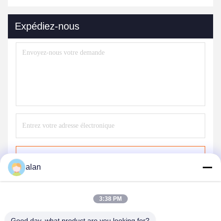
Expédiez-nous
Envoyer
alan
3:38 PM
Good day, what product are you looking for?