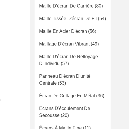
Maille D'écran De Carrière
(80)
Maille Tissée D'écran De Fil
(54)
Maille En Acier D'écran
(56)
Maillage D'écran Vibrant
(49)
Maille D'écran De Nettoyage
D'individu
(57)
Panneau D'écran D'unité
Centrale
(53)
Écran De Grillage En Métal
(36)
am
Écrans D'écoulement De
Secousse
(20)
Écrans À Maille Fine
(11)