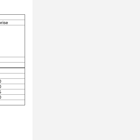
rise
0
0
5
0