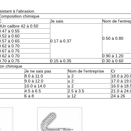
sistant à l'abrasion.
Composition chimique
C
Je sais.
Nom de l'entrep
0Un calibre 42 à 0.50
0.47 à 0.55
0.52 à 0.60
0.50 à 0.80
0.57 à 0.65
0.17 à 0.37
0.62 à 0.70
0.67 à 0.75
0.62 à 0.70
0.90 à 1.20
0.70 à 0.75
0.15 à 0.35
0.30 à 0.60
on chimique
Je ne sais pas
Nom de l'entreprise
Cr
8.0 à 11.0
≤ 2
18.0 à 20.
9.0 à 12.0
≤ 2
17.0 à 19.
10.0 à 14.0
≤ 2
16.0 à 18.
4.5 à 6.5
2.5 à 3.5
21.0 à 24.
6 à 8
≤ 12
24 à 26