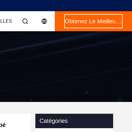
Obtenez Le Meilleur Prix
LLES
Catégories
pé