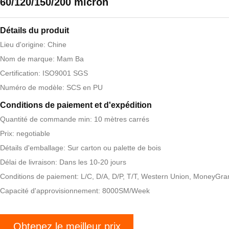
60/120/150/200 micron
Détails du produit
Lieu d'origine: Chine
Nom de marque: Mam Ba
Certification: ISO9001 SGS
Numéro de modèle: SCS en PU
Conditions de paiement et d'expédition
Quantité de commande min: 10 mètres carrés
Prix: negotiable
Détails d'emballage: Sur carton ou palette de bois
Délai de livraison: Dans les 10-20 jours
Conditions de paiement: L/C, D/A, D/P, T/T, Western Union, MoneyGr
Capacité d'approvisionnement: 8000SM/Week
Obtenez le meilleur prix