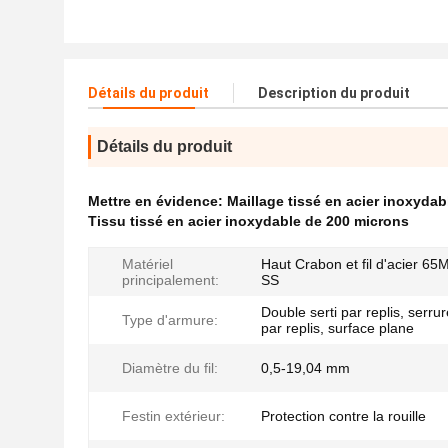
Détails du produit
Description du produit
Détails du produit
Mettre en évidence:
Maillage tissé en acier inoxyd
Tissu tissé en acier inoxydable de 200 microns
Matériel
Haut Crabon et fil d'acier 65M
principalement:
SS
Double serti par replis, serrur
Type d'armure:
par replis, surface plane
Diamètre du fil:
0,5-19,04 mm
Festin extérieur:
Protection contre la rouille