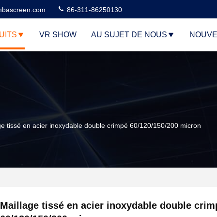
bascreen.com
86-311-86250130
UITS
VR SHOW
AU SUJET DE NOUS
NOUVE
ge tissé en acier inoxydable double crimpé 60/120/150/200 micron
Maillage tissé en acier inoxydable double crim