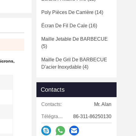
Poly Pièces De Carrière
(14)
Écran De Fil De Cale
(16)
Maille Jetable De BARBECUE
(5)
Maille De Gril De BARBECUE
microns
,
D'acier Inoxydable
(4)
Contacts
Contacts:
Mr. Alan
Télégramme:
86-311-86250130