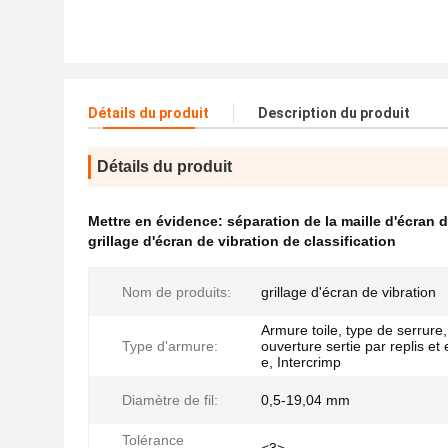
Détails du produit
Description du produit
Détails du produit
Mettre en évidence:
séparation de la maille d'écran d
grillage d'écran de vibration de classification
Nom de produits:
grillage d'écran de vibration
Armure toile, type de serrure
Type d'armure:
ouverture sertie par replis e
e, Intercrimp
Diamètre de fil:
0,5-19,04 mm
Tolérance