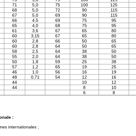
71
5,0
75
100
125
68
5,0
72
90
115
67
5,0
69
90
115
66
4,5
69
75
95
65
4,0
68
75
95
61
3,6
67
65
80
60
3,15
67
65
80
60
2,8
66
50
65
60
2,8
64
50
65
58
2,5
64
38
50
55
2,0
64
38
50
50
1,8
59
25
38
57
1,2
65
19
25
46
1,0
56
16
19
48
0,71
54
12
16
44
10
12
44
8
10
6
8
onale :
mes internationales ;