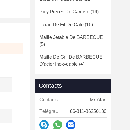
Poly Pièces De Carrière
(14)
Écran De Fil De Cale
(16)
Maille Jetable De BARBECUE
(5)
Maille De Gril De BARBECUE
D'acier Inoxydable
(4)
Contacts
Contacts:
Mr. Alan
Télégramme:
86-311-86250130