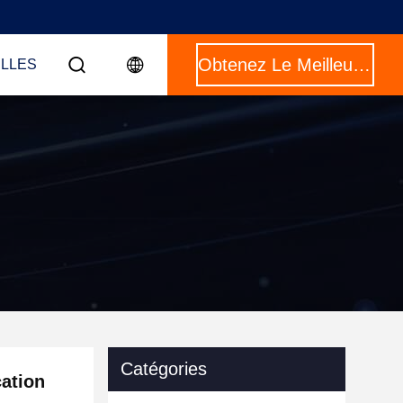
Obtenez Le Meilleur Prix
LLES
Catégories
cation