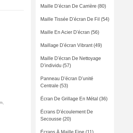
Maille D'écran De Carrière
(80)
Maille Tissée D'écran De Fil
(54)
Maille En Acier D'écran
(56)
Maillage D'écran Vibrant
(49)
Maille D'écran De Nettoyage
D'individu
(57)
Panneau D'écran D'unité
Centrale
(53)
Écran De Grillage En Métal
(36)
m,
Écrans D'écoulement De
Secousse
(20)
Écrans À Maille Fine
(11)