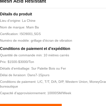
Mesh Acid Resistant
Détails du produit
Lieu d'origine: La Chine
Nom de marque: Mam Ba
Certification: ISO9001,SGS
Numéro de modèle: grillage d'écran de vibration
Conditions de paiement et d'expédition
Quantité de commande min: 10 mètres carrés
Prix: $1500-$3000/Ton
Détails d'emballage: Sur Palette Bois ou Fer
Délai de livraison: Dans7-15jours
Conditions de paiement: L/C, T/T, D/A, D/P, Western Union, MoneyGra
bureautique
Capacité d'approvisionnement: 10000SM/Week