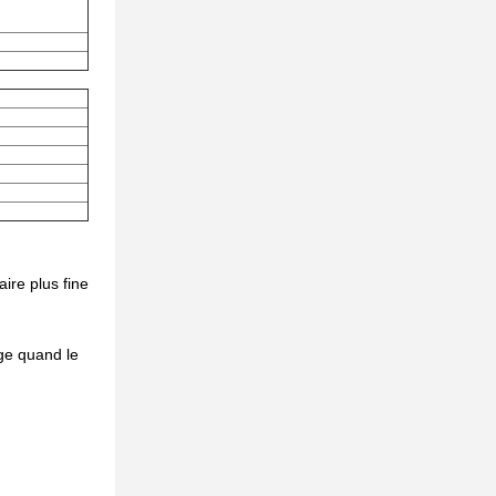
aire plus fine
age quand le