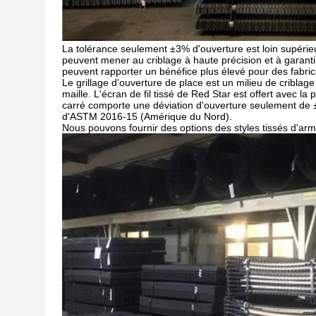
La tolérance seulement ±3% d'ouverture est loin supérie
peuvent mener au criblage à haute précision et à garanti
peuvent rapporter un bénéfice plus élevé pour des fabric
Le grillage d'ouverture de place est un milieu de criblag
maille. L'écran de fil tissé de Red Star est offert avec la 
carré comporte une déviation d'ouverture seulement de ±
d'ASTM 2016-15 (Amérique du Nord).
Nous pouvons fournir des options des styles tissés d'armur