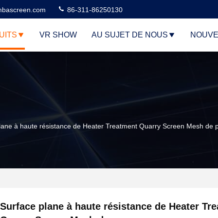
bascreen.com
86-311-86250130
UITS
VR SHOW
AU SUJET DE NOUS
NOUVE
lane à haute résistance de Heater Treatment Quarry Screen Mesh de
Surface plane à haute résistance de Heater Tr