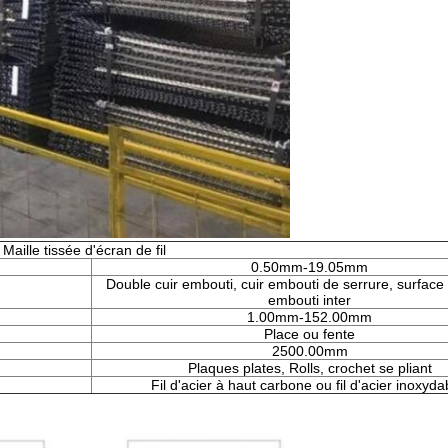
Maille tissée d'écran de fil
0.50mm-19.05mm
Double cuir embouti, cuir embouti de serrure, surface 
embouti inter
1.00mm-152.00mm
Place ou fente
2500.00mm
Plaques plates, Rolls, crochet se pliant
Fil d'acier à haut carbone ou fil d'acier inoxyda