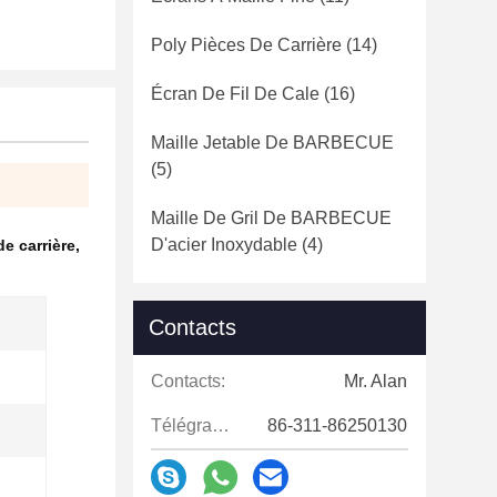
Poly Pièces De Carrière
(14)
Écran De Fil De Cale
(16)
Maille Jetable De BARBECUE
(5)
Maille De Gril De BARBECUE
D'acier Inoxydable
(4)
de carrière
,
Contacts
Contacts:
Mr. Alan
Télégramme:
86-311-86250130