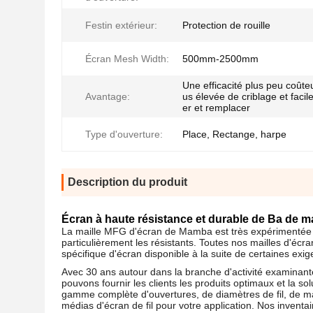
Festin extérieur:
Protection de rouille
Écran Mesh Width:
500mm-2500mm
Une efficacité plus peu coûte
Avantage:
us élevée de criblage et facile
er et remplacer
Type d'ouverture:
Place, Rectange, harpe
Description du produit
Écran à haute résistance et durable de
Ba
de
m
La maille MFG d'écran de Mamba est très expérimentée et 
particulièrement les résistants. Toutes nos mailles d'écra
spécifique d'écran disponible à la suite de certaines exi
Avec 30 ans autour dans la branche d'activité examinante
pouvons fournir les clients les produits optimaux et la so
gamme complète d'ouvertures, de diamètres de fil, de ma
médias d'écran de fil pour votre application. Nos inventa