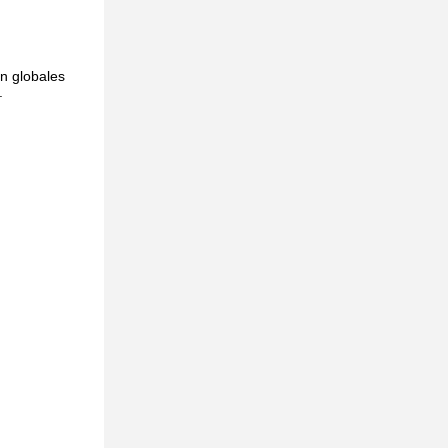
on globales
.