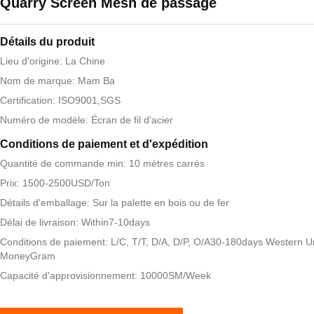
Quarry Screen Mesh de passage
Détails du produit
Lieu d'origine: La Chine
Nom de marque: Mam Ba
Certification: ISO9001,SGS
Numéro de modèle: Écran de fil d'acier
Conditions de paiement et d'expédition
Quantité de commande min: 10 mètres carrés
Prix: 1500-2500USD/Ton
Détails d'emballage: Sur la palette en bois ou de fer
Délai de livraison: Within7-10days
Conditions de paiement: L/C, T/T, D/A, D/P, O/A30-180days Western U
MoneyGram
Capacité d'approvisionnement: 10000SM/Week