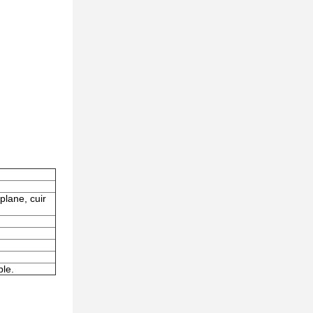
plane, cuir
ble.