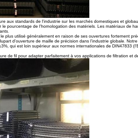
ure aux standards de l'industrie sur les marchés domestiques et globau
r le pourcentage de l'homologation des matériels. Les matériaux de hau
ants.
e le plus utilisé généralement en raison de ses ouvertures fortement pré
plupart d'ouverture de maille de précision dans l'industrie globale. Notre
3%, qui est loin supérieur aux normes internationales de DIN47833 (l'
e de fil pour adapter parfaitement à vos applications de filtration et d