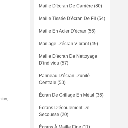
Maille D'écran De Carrière
(80)
Maille Tissée D'écran De Fil
(54)
Maille En Acier D'écran
(56)
Maillage D'écran Vibrant
(49)
Maille D'écran De Nettoyage
D'individu
(57)
Panneau D'écran D'unité
Centrale
(53)
Écran De Grillage En Métal
(36)
nion,
Écrans D'écoulement De
Secousse
(20)
Écrans À Maille Fine
(11)