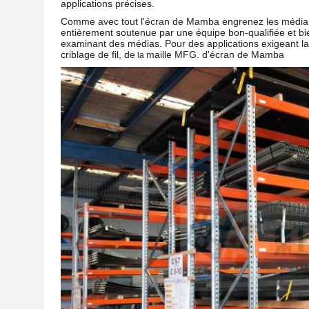
applications précises.
Comme avec tout l'
écran de Mamba engrenez les
média
entièrement soutenue par une équipe bon-qualifiée et bi
examinant des médias. Pour des applications exigeant la 
criblage de fil, de
maille MFG. d'écran de Mamba
la