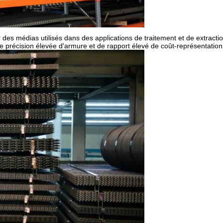
r des médias utilisés dans des applications de traitement et de extracti
de précision élevée d'armure et de rapport élevé de coût-représentation