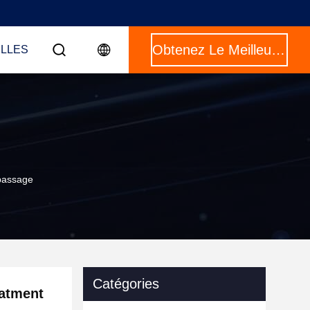
Obtenez Le Meilleur Prix
LLES
 passage
Catégories
eatment