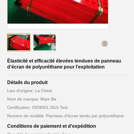
Élasticité et efficacité élevées tendues de panneau
d'écran de polyuréthane pour l'exploitation
Détails du produit
Lieu d'origine: La Chine
Nom de marque: Mam Ba
Certification: ISO9001,SGS Test
Numéro de modèle: Panneau d'écran tendu par polyuréthane
Conditions de paiement et d'expédition