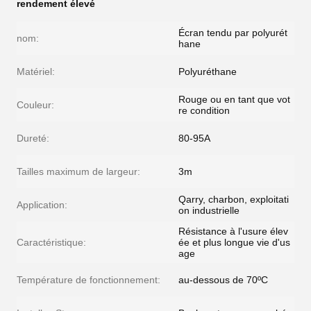
rendement élevé
Écran tendu par polyurét
nom:
hane
Matériel:
Polyuréthane
Rouge ou en tant que vot
Couleur:
re condition
Dureté:
80-95A
Tailles maximum de largeur:
3m
Qarry, charbon, exploitati
Application:
on industrielle
Résistance à l'usure élev
Caractéristique:
ée et plus longue vie d'us
age
Température de fonctionnement:
au-dessous de 70ºC