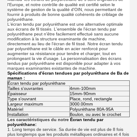
l'Europe, et notre contrôle de qualité est certifié selon le
système de gestion de la qualité d'OIN, nous permettant de
fournir à produits de bonne qualité cohérents de criblage de
polyuréthane.
L'écran tendu par polyuréthane est une alternative optimale
aux écrans de fil tissés. L'ensemble de l'écran tendu par
polyuréthane peut n'être facilement effectué sans aucune
modification à la structure examinante de machine,
directement au lieu de l'écran de fil tissé. Notre écran tendu
par polyuréthane est le câble en acier renforcé pour
augmenter sa résistance pour tendre et charger, tout en
prolongeant la vie d'usage. La personnalisation des écrans
tendus par polyuréthane est disponible pour adapter à vos
marques examinantes existantes de machine.
Spécifications
d'écran tendues par polyuréthane de Ba
de
maman
:
Écran tendu par polyuréthane
Tailles s'ouvrantes
4mm-100mm
Épaisseur
15mm-90mm
Type s'ouvrant
Place, rond, rectangle
Largeur maximum
3000.00mm
Matériel
Polyuréthane 80A-95A
Installation
Boulon, ou avec le crochet
Les caractéristiques du notre
Écran tendu par
polyuréthane
:
1.
Long temps de service. Sa durée de vie est plus de 8 fois
plus longtemps que les produits métalliques ordinaires et 4 fois