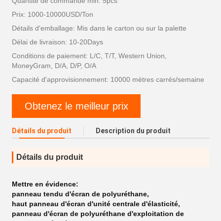
Quantité de commande min: 5pcs
Prix: 1000-10000USD/Ton
Détails d'emballage: Mis dans le carton ou sur la palette
Délai de livraison: 10-20Days
Conditions de paiement: L/C, T/T, Western Union,
MoneyGram, D/A, D/P, O/A
Capacité d'approvisionnement: 10000 mètres carrés/semaine
Obtenez le meilleur prix
Détails du produit
Description du produit
Détails du produit
Mettre en évidence:
panneau tendu d'écran de polyuréthane
,
haut panneau d'écran d'unité centrale d'élasticité
,
panneau d'écran de polyuréthane d'exploitation de