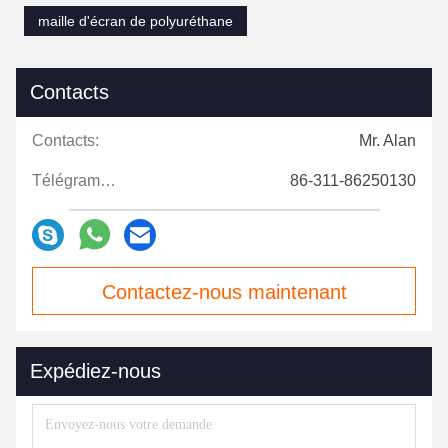
maille d'écran de polyuréthane
Contacts
Contacts:
Mr. Alan
Télégramme:
86-311-86250130
Contactez-nous maintenant
Expédiez-nous