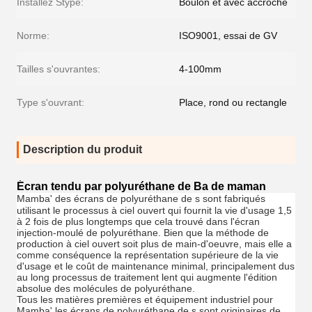
Installez Stype:
Boulon et avec accroché
Norme:
ISO9001, essai de GV
Tailles s'ouvrantes:
4-100mm
Type s'ouvrant:
Place, rond ou rectangle
Description du produit
Écran tendu par polyuréthane de Ba de maman
Mamba
' des écrans de polyuréthane de s sont fabriqués
utilisant le processus à ciel ouvert qui fournit la vie d'usage 1,5
à 2 fois de plus longtemps que cela trouvé dans l'écran
injection-moulé de polyuréthane. Bien que la méthode de
production à ciel ouvert soit plus de main-d'oeuvre, mais elle a
comme conséquence la représentation supérieure de la vie
d'usage et le coût de maintenance minimal, principalement dus
au long processus de traitement lent qui augmente l'édition
absolue des molécules de polyuréthane.
Tous les matières premières et équipement industriel pour
Mamba
' les écrans de polyuréthane de s sont originaires de