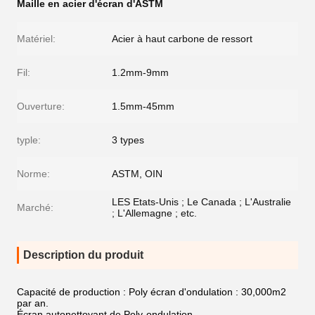
Maille en acier d'écran d'ASTM
Matériel:
Acier à haut carbone de ressort
Fil:
1.2mm-9mm
Ouverture:
1.5mm-45mm
typle:
3 types
Norme:
ASTM, OIN
LES Etats-Unis ; Le Canada ; L'Australie
Marché:
; L'Allemagne ; etc.
Description du produit
Capacité de production : Poly écran d'ondulation : 30,000m2
par an.
Écran autonettoyant de Poly-ondulation