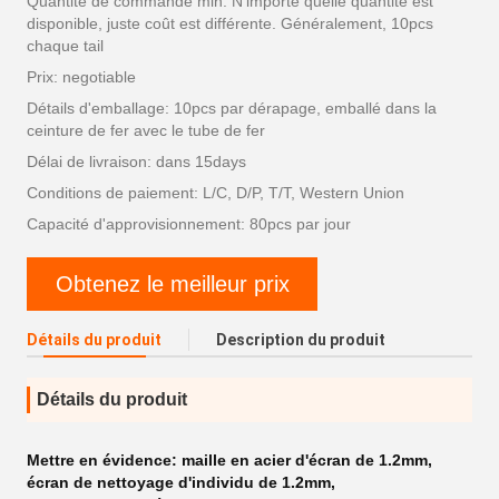
Quantité de commande min: N'importe quelle quantité est
disponible, juste coût est différente. Généralement, 10pcs
chaque tail
Prix: negotiable
Détails d'emballage: 10pcs par dérapage, emballé dans la
ceinture de fer avec le tube de fer
Délai de livraison: dans 15days
Conditions de paiement: L/C, D/P, T/T, Western Union
Capacité d'approvisionnement: 80pcs par jour
Obtenez le meilleur prix
Détails du produit
Description du produit
Détails du produit
Mettre en évidence:
maille en acier d'écran de 1.2mm
,
écran de nettoyage d'individu de 1.2mm
,