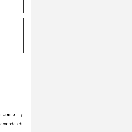
ncienne. Il y
es demandes du