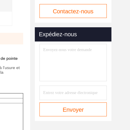
Contactez-nous
maintenant
Expédiez-nous
 de pointe
à l'usure et
la
Envoyer