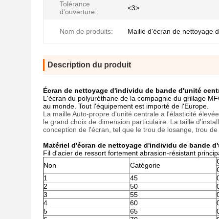
Tolérance
<3>
d'ouverture:
Nom de produits:
Maille d'écran de nettoyage d
Description du produit
Écran de nettoyage d'individu de bande d'unité cen
L'écran du polyuréthane de la compagnie du grillage MFG
au monde. Tout l'équipement est importé de l'Europe.
La maille Auto-propre d'unité centrale a l'élasticité élevé
le grand choix de dimension particulaire. La taille d'inst
conception de l'écran, tel que le trou de losange, trou de 
Matériel d'écran de nettoyage d'individu de bande d'u
Fil d'acier de ressort fortement abrasion-résistant princip
Non
Catégorie
1
45
2
50
3
55
4
60
5
65