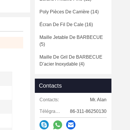
Poly Pièces De Carrière
(14)
Écran De Fil De Cale
(16)
Maille Jetable De BARBECUE
(5)
Maille De Gril De BARBECUE
D'acier Inoxydable
(4)
Contacts
Contacts:
Mr. Alan
Télégramme:
86-311-86250130