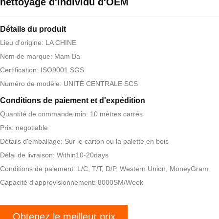
nettoyage d'individu d'OEM
Détails du produit
Lieu d'origine: LA CHINE
Nom de marque: Mam Ba
Certification: ISO9001 SGS
Numéro de modèle: UNITÉ CENTRALE SCS
Conditions de paiement et d'expédition
Quantité de commande min: 10 mètres carrés
Prix: negotiable
Détails d'emballage: Sur le carton ou la palette en bois
Délai de livraison: Within10-20days
Conditions de paiement: L/C, T/T, D/P, Western Union, MoneyGram
Capacité d'approvisionnement: 8000SM/Week
Obtenez le meilleur prix