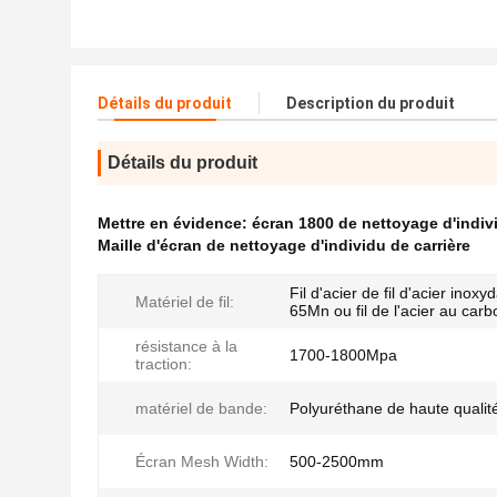
Détails du produit
Description du produit
Détails du produit
Mettre en évidence:
écran 1800 de nettoyage d'indi
Maille d'écran de nettoyage d'individu de carrière
Fil d'acier de fil d'acier inoxy
Matériel de fil:
65Mn ou fil de l'acier au car
résistance à la
1700-1800Mpa
traction:
matériel de bande:
Polyuréthane de haute qualit
Écran Mesh Width:
500-2500mm