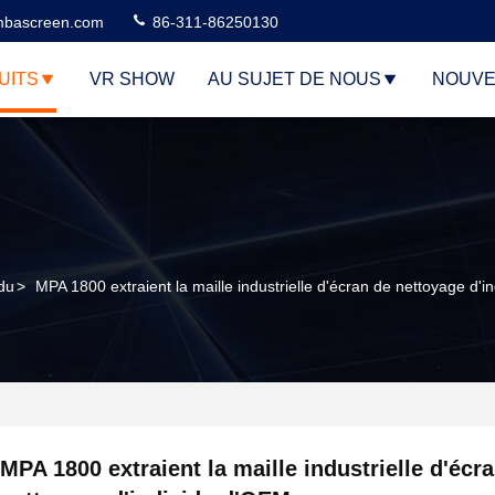
bascreen.com
86-311-86250130
UITS
VR SHOW
AU SUJET DE NOUS
NOUVE
idu
>
MPA 1800 extraient la maille industrielle d'écran de nettoyage d'
MPA 1800 extraient la maille industrielle d'écr