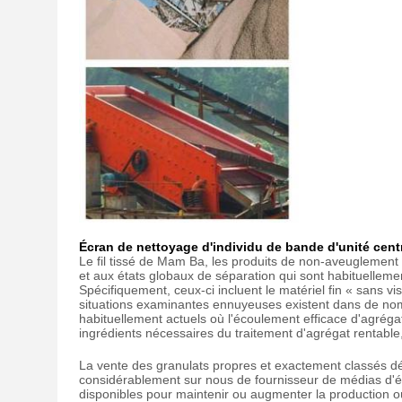
Écran de nettoyage d'individu de bande d'unité cent
Le fil tissé de Mam Ba, les produits de non-aveuglement d
et aux états globaux de séparation qui sont habituelleme
Spécifiquement, ceux-ci incluent le matériel fin « sans vis
situations examinantes ennuyeuses existent dans de nomb
habituellement actuels où l'écoulement efficace d'agrégat
ingrédients nécessaires du traitement d'agrégat rentable, 
La vente des granulats propres et exactement classés dét
considérablement sur nous de fournisseur de médias d'
disponibles pour maintenir ou augmenter la production où c