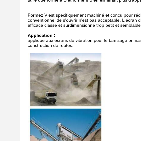
taille que forment S et forment S en éliminant plus d'ap
Formez V est spécifiquement machiné et conçu pour réduire
conventionnel de s'ouvrir n'est pas acceptable. L'écran 
efficace classé et surdimensionné trop petit et semblable
Application :
applique aux écrans de vibration pour le tamisage primai
construction de routes.