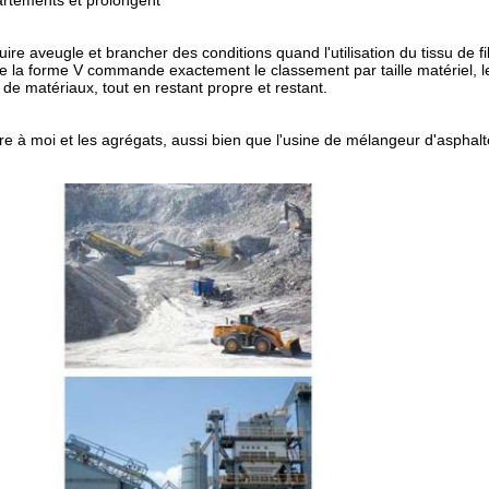
partements et prolongent
 aveugle et brancher des conditions quand l'utilisation du tissu de fi
de la forme V commande exactement le classement par taille matériel, 
 de matériaux, tout en restant propre et restant.
re à moi et les agrégats, aussi bien que l'usine de mélangeur d'asphalt