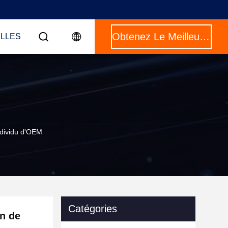
Obtenez Le Meilleur Prix
LLES
individu d'OEM
Catégories
an de