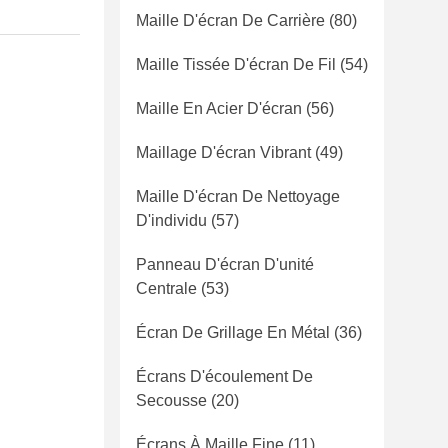
Maille D'écran De Carrière
(80)
Maille Tissée D'écran De Fil
(54)
Maille En Acier D'écran
(56)
Maillage D'écran Vibrant
(49)
Maille D'écran De Nettoyage
D'individu
(57)
Panneau D'écran D'unité
Centrale
(53)
Écran De Grillage En Métal
(36)
Écrans D'écoulement De
Secousse
(20)
Écrans À Maille Fine
(11)