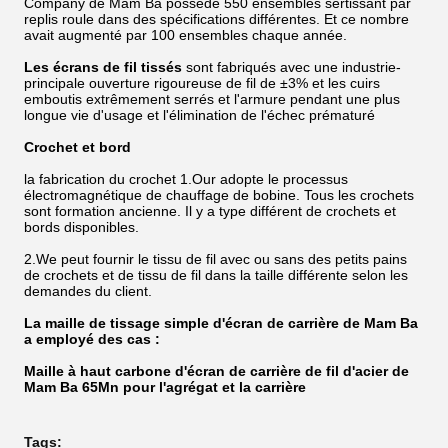
Company de Mam Ba possède 550 ensembles sertissant par
replis roule dans des spécifications différentes. Et ce nombre
avait augmenté par 100 ensembles chaque année.
Les écrans de fil tissés
sont fabriqués avec une industrie-
principale ouverture rigoureuse de fil de ±3% et les cuirs
emboutis extrêmement serrés et l'armure pendant une plus
longue vie d'usage et l'élimination de l'échec prématuré
Crochet et bord
la fabrication du crochet 1.Our adopte le processus
électromagnétique de chauffage de bobine. Tous les crochets
sont formation ancienne. Il y a type différent de crochets et
bords disponibles.
2.We peut fournir le tissu de fil avec ou sans des petits pains
de crochets et de tissu de fil dans la taille différente selon les
demandes du client.
La maille de tissage simple d'écran de carrière de Mam Ba
a employé des cas :
Maille à haut carbone d'écran de carrière de fil d'acier de
Mam Ba 65Mn pour l'agrégat et la carrière
Tags: