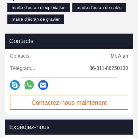
maille d'écran d'exploitation
maille d'écran de sable
maille d'écran de gravier
Contacts
Contacts:
Mr. Alan
Télégramme:
86-311-86250130
Contactez-nous maintenant
Expédiez-nous