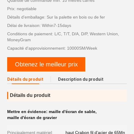
Quantité de commande min: 10 mètres carrés
Prix: negotiable
Détails d'emballage: Sur la palette en bois ou de fer
Délai de livraison: Within7-15days
Conditions de paiement: L/C, T/T, D/A, D/P, Western Union,
MoneyGram
Capacité d'approvisionnement: 10000SM/Week
Obtenez le meilleur prix
Détails du produit
Description du produit
Détails du produit
Mettre en évidence:
maille d'écran de sable
,
maille d'écran de gravier
Principalement matériel:
haut Crabon fil d'acier de 65Mn