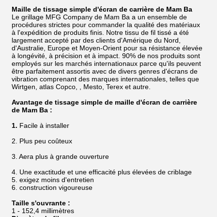
Maille de tissage simple d'écran de carrière de Mam Ba
Le grillage MFG Company de Mam Ba a un ensemble de
procédures strictes pour commander la qualité des matériaux
à l'expédition de produits finis. Notre tissu de fil tissé a été
largement accepté par des clients d'Amérique du Nord,
d'Australie, Europe et Moyen-Orient pour sa résistance élevée
à longévité, à précision et à impact. 90% de nos produits sont
employés sur les marchés internationaux parce qu'ils peuvent
être parfaitement assortis avec de divers genres d'écrans de
vibration comprenant des marques internationales, telles que
Wirtgen, atlas Copco, , Mesto, Terex et autre.
Avantage de tissage simple de maille d'écran de carrière
de Mam Ba :
1.
Facile à installer
2. Plus peu coûteux
3. Aera plus à grande ouverture
4. Une exactitude et une efficacité plus élevées de criblage
5. exigez moins d'entretien
6. construction vigoureuse
Taille s'ouvrante :
1 - 152,4 millimètres