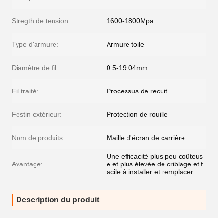
Stregth de tension:
1600-1800Mpa
Type d'armure:
Armure toile
Diamètre de fil:
0.5-19.04mm
Fil traité:
Processus de recuit
Festin extérieur:
Protection de rouille
Nom de produits:
Maille d'écran de carrière
Une efficacité plus peu coûteus
Avantage:
e et plus élevée de criblage et f
acile à installer et remplacer
Description du produit