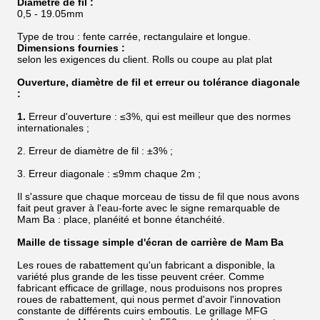
Diamètre de fil :
0,5 - 19.05mm
Type de trou : fente carrée, rectangulaire et longue.
Dimensions fournies :
selon les exigences du client. Rolls ou coupe au plat plat
Ouverture, diamètre de fil et erreur ou tolérance diagonale
:
1.
Erreur d'ouverture : ≤3%, qui est meilleur que des normes
internationales ;
2. Erreur de diamètre de fil : ±3% ;
3. Erreur diagonale : ≤9mm chaque 2m ;
Il s'assure que chaque morceau de tissu de fil que nous avons
fait peut graver à l'eau-forte avec le signe remarquable de
Mam Ba : place, planéité et bonne étanchéité.
Maille de tissage simple d'écran de carrière de Mam Ba
Les roues de rabattement qu'un fabricant a disponible, la
variété plus grande de les tisse peuvent créer. Comme
fabricant efficace de grillage, nous produisons nos propres
roues de rabattement, qui nous permet d'avoir l'innovation
constante de différents cuirs emboutis. Le grillage MFG