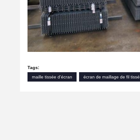
Tags:
maille tissée d'écran
écran de maillage de fil tiss