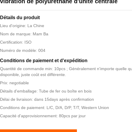
vibration de polyuréthane d'unité centrale
Détails du produit
Lieu d'origine: La Chine
Nom de marque: Mam Ba
Certification: ISO
Numéro de modèle: 004
Conditions de paiement et d'expédition
Quantité de commande min: 10pcs ; Généralement n'importe quelle qua
disponible, juste coût est différente.
Prix: negotiable
Détails d'emballage: Tube de fer ou boîte en bois
Délai de livraison: dans 15days après confirmation
Conditions de paiement: L/C, D/A, D/P, T/T, Western Union
Capacité d'approvisionnement: 80pcs par jour