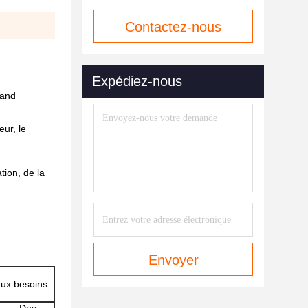
Contactez-nous
maintenant
Expédiez-nous
rand
eur, le
tion, de la
Envoyer
aux besoins