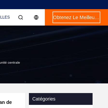
Obtenez Le Meilleur Prix
LLES
unité centrale
Catégories
ran de