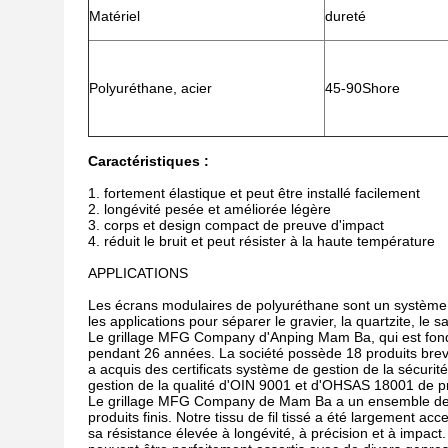
Matériel
dureté
Polyuréthane, acier
45-90Shore
Caractéristiques :
1. fortement élastique et peut être installé facilement
2. longévité pesée et améliorée légère
3. corps et design compact de preuve d'impact
4. réduit le bruit et peut résister à la haute température
APPLICATIONS
Les écrans modulaires de polyuréthane sont un système 
les applications pour séparer le gravier, la quartzite, le s
Le grillage MFG Company d'Anping Mam Ba, qui est fondé 
pendant 26 années. La société possède 18 produits brev
a acquis des certificats système de gestion de la sécur
gestion de la qualité d'OIN 9001 et d'OHSAS 18001 de p
Le grillage MFG Company de Mam Ba a un ensemble de pr
produits finis. Notre tissu de fil tissé a été largement 
sa résistance élevée à longévité, à précision et à impac