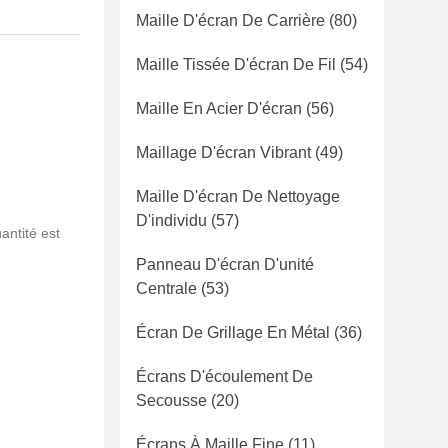
Maille D'écran De Carrière
(80)
Maille Tissée D'écran De Fil
(54)
Maille En Acier D'écran
(56)
Maillage D'écran Vibrant
(49)
Maille D'écran De Nettoyage
D'individu
(57)
ntité est
Panneau D'écran D'unité
Centrale
(53)
Écran De Grillage En Métal
(36)
Écrans D'écoulement De
Secousse
(20)
Écrans À Maille Fine
(11)