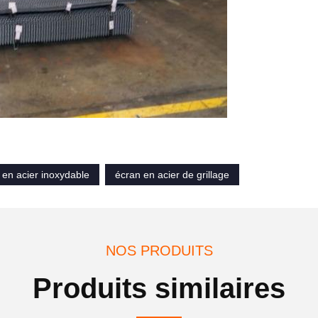
é en acier inoxydable
écran en acier de grillage
NOS PRODUITS
Produits similaires