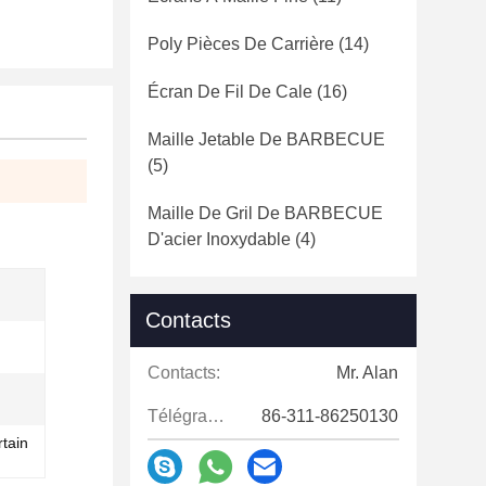
Poly Pièces De Carrière
(14)
Écran De Fil De Cale
(16)
Maille Jetable De BARBECUE
(5)
Maille De Gril De BARBECUE
D'acier Inoxydable
(4)
Contacts
Contacts:
Mr. Alan
Télégramme:
86-311-86250130
rtain