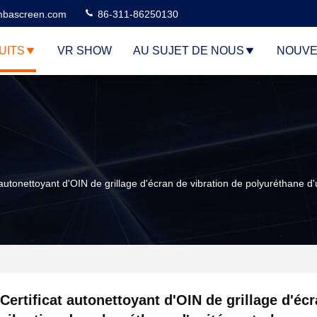
bascreen.com
86-311-86250130
UITS
VR SHOW
AU SUJET DE NOUS
NOUVE
 autonettoyant d'OIN de grillage d'écran de vibration de polyuréthane d'
Certificat autonettoyant d'OIN de grillage d'éc