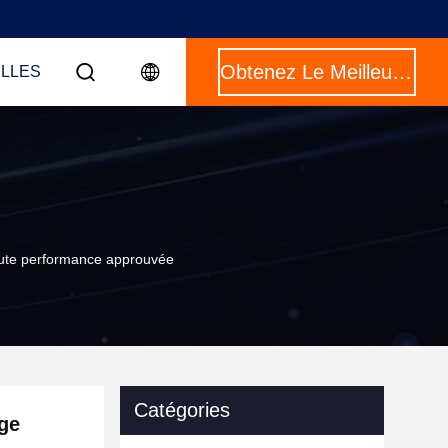
Obtenez Le Meilleur Prix
LLES
haute performance approuvée
Catégories
age