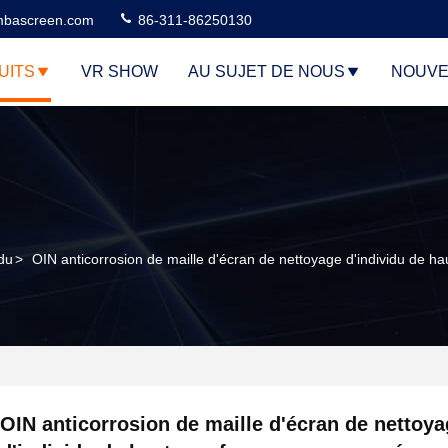
bascreen.com
86-311-86250130
UITS
VR SHOW
AU SUJET DE NOUS
NOUVE
idu
>
OIN anticorrosion de maille d'écran de nettoyage d'individu de 
OIN anticorrosion de maille d'écran de nettoy