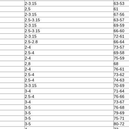
2-3.15
63-53
2,5
61
2-3.15
67-56
2.5-3.15
63-57
2-3.15
69-59
2.5-3.15
66-60
2-3.15
72-61
2.5-2.8
66-64
2-4
73-57
2.5-4
69-58
2-4
75-59
2,8
68
2-4
76-61
2.5-4
73-62
2.5-4
74-63
3-3.15
70-69
3-4
71-64
2.5-4
76-66
3-4
73-67
3-5
76-68
3-5
79-69
3-5
75-71
3-5
80-72