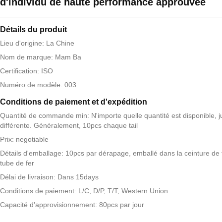
d'individu de haute performance approuvée
Détails du produit
Lieu d'origine: La Chine
Nom de marque: Mam Ba
Certification: ISO
Numéro de modèle: 003
Conditions de paiement et d'expédition
Quantité de commande min: N'importe quelle quantité est disponible, j
différente. Généralement, 10pcs chaque tail
Prix: negotiable
Détails d'emballage: 10pcs par dérapage, emballé dans la ceinture de 
tube de fer
Délai de livraison: Dans 15days
Conditions de paiement: L/C, D/P, T/T, Western Union
Capacité d'approvisionnement: 80pcs par jour