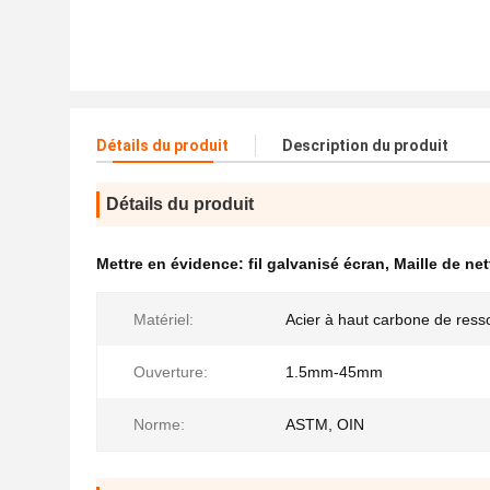
Détails du produit
Description du produit
Détails du produit
Mettre en évidence:
fil galvanisé écran
,
Maille de ne
Matériel:
Acier à haut carbone de ress
Ouverture:
1.5mm-45mm
Norme:
ASTM, OIN