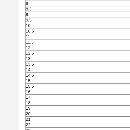
8
8,5
9
9,5
10
10,5
11
11,5
12
12,5
13
13,5
14
14,5
15
15,5
16
17
18
19
20
21
22