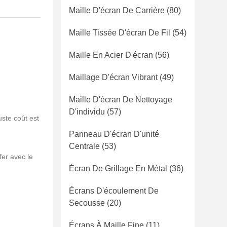
Maille D'écran De Carrière
(80)
Maille Tissée D'écran De Fil
(54)
Maille En Acier D'écran
(56)
Maillage D'écran Vibrant
(49)
Maille D'écran De Nettoyage
D'individu
(57)
uste coût est
Panneau D'écran D'unité
Centrale
(53)
fer avec le
Écran De Grillage En Métal
(36)
Écrans D'écoulement De
Secousse
(20)
Écrans À Maille Fine
(11)