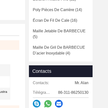
Poly Pièces De Carrière
(14)
Écran De Fil De Cale
(16)
Maille Jetable De BARBECUE
(5)
Maille De Gril De BARBECUE
D'acier Inoxydable
(4)
Contacts
Contacts:
Mr. Alan
ustra
Télégramme:
86-311-86250130