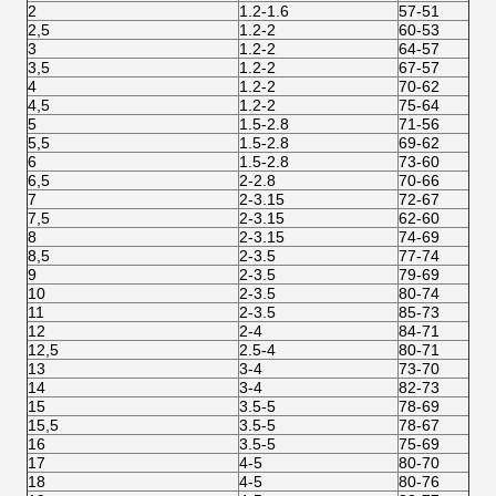
2
1.2-1.6
57-51
2,5
1.2-2
60-53
3
1.2-2
64-57
3,5
1.2-2
67-57
4
1.2-2
70-62
4,5
1.2-2
75-64
5
1.5-2.8
71-56
5,5
1.5-2.8
69-62
6
1.5-2.8
73-60
6,5
2-2.8
70-66
7
2-3.15
72-67
7,5
2-3.15
62-60
8
2-3.15
74-69
8,5
2-3.5
77-74
9
2-3.5
79-69
10
2-3.5
80-74
11
2-3.5
85-73
12
2-4
84-71
12,5
2.5-4
80-71
13
3-4
73-70
14
3-4
82-73
15
3.5-5
78-69
15,5
3.5-5
78-67
16
3.5-5
75-69
17
4-5
80-70
18
4-5
80-76