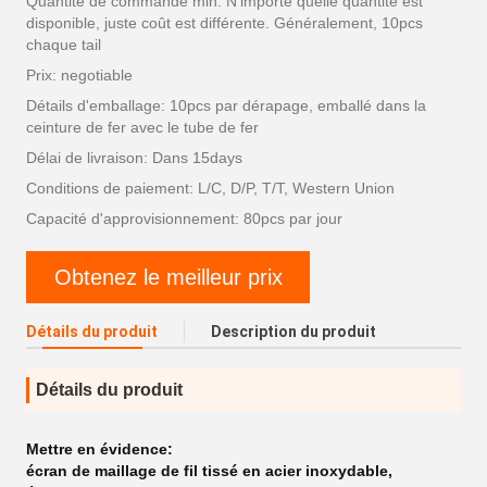
Quantité de commande min: N'importe quelle quantité est
disponible, juste coût est différente. Généralement, 10pcs
chaque tail
Prix: negotiable
Détails d'emballage: 10pcs par dérapage, emballé dans la
ceinture de fer avec le tube de fer
Délai de livraison: Dans 15days
Conditions de paiement: L/C, D/P, T/T, Western Union
Capacité d'approvisionnement: 80pcs par jour
Obtenez le meilleur prix
Détails du produit
Description du produit
Détails du produit
Mettre en évidence:
écran de maillage de fil tissé en acier inoxydable
,