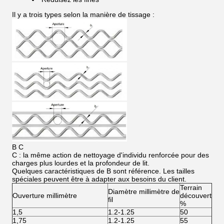
Il y a trois types selon la manière de tissage :
B C
C : la même action de nettoyage d'individu renforcée pour des
charges plus lourdes et la profondeur de lit.
Quelques caractéristiques de B sont référence. Les tailles
spéciales peuvent être à adapter aux besoins du client.
Terrain
Diamètre millimètre de
Ouverture millimètre
découvert
fil
%
1,5
1.2-1.25
50
1,75
1.2-1.25
55