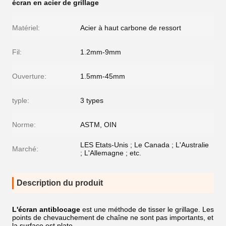
écran en acier de grillage
Matériel:
Acier à haut carbone de ressort
Fil:
1.2mm-9mm
Ouverture:
1.5mm-45mm
typle:
3 types
Norme:
ASTM, OIN
LES Etats-Unis ; Le Canada ; L'Australie
Marché:
; L'Allemagne ; etc.
Description du produit
L'écran antiblocage
est une méthode de tisser le grillage. Les
points de chevauchement de chaîne ne sont pas importants, et
la surface est plate.