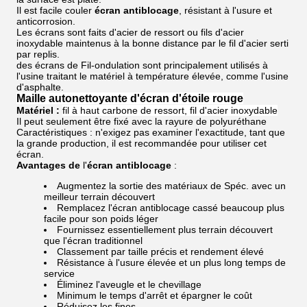
Il est facile couler
écran antiblocage
, résistant à l'usure et
anticorrosion.
Les écrans sont faits d'acier de ressort ou fils d'acier
inoxydable maintenus à la bonne distance par le fil d'acier serti
par replis.
des écrans de Fil-ondulation sont principalement utilisés à
l'usine traitant le matériel à température élevée, comme l'usine
d'asphalte.
Maille autonettoyante d'écran d'étoile rouge
Matériel :
fil à haut carbone de ressort, fil d'acier inoxydable
Il peut seulement être fixé avec la rayure de polyuréthane
Caractéristiques : n'exigez pas examiner l'exactitude, tant que
la grande production, il est recommandée pour utiliser cet
écran.
Avantages de
l'
écran antiblocage
:
Augmentez la sortie des matériaux de Spéc. avec un
meilleur terrain découvert
Remplacez l'écran antiblocage cassé beaucoup plus
facile pour son poids léger
Fournissez essentiellement plus terrain découvert
que l'écran traditionnel
Classement par taille précis et rendement élevé
Résistance à l'usure élevée et un plus long temps de
service
Éliminez l'aveugle et le chevillage
Minimum le temps d'arrêt et épargner le coût
Réduisez les fines