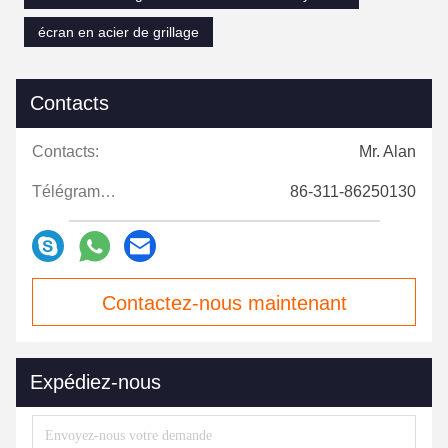
écran en acier de grillage
Contacts
Contacts:
Mr. Alan
Télégramme:
86-311-86250130
Contactez-nous maintenant
Expédiez-nous