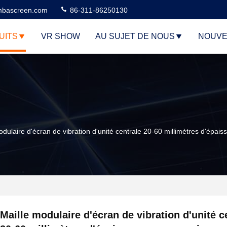
bascreen.com
86-311-86250130
UITS
VR SHOW
AU SUJET DE NOUS
NOUVE
odulaire d'écran de vibration d'unité centrale 20-60 millimètres d'épai
Maille modulaire d'écran de vibration d'unité c