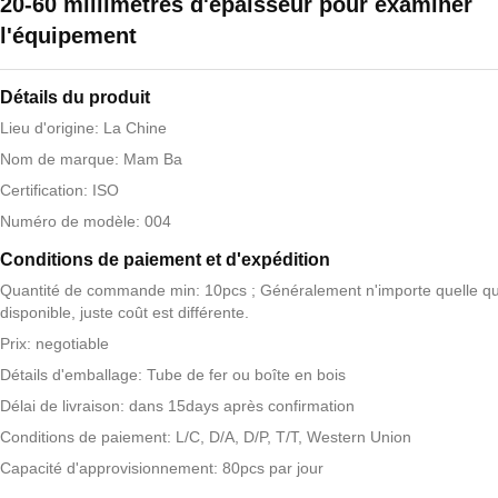
20-60 millimètres d'épaisseur pour examiner
l'équipement
Détails du produit
Lieu d'origine: La Chine
Nom de marque: Mam Ba
Certification: ISO
Numéro de modèle: 004
Conditions de paiement et d'expédition
Quantité de commande min: 10pcs ; Généralement n'importe quelle qua
disponible, juste coût est différente.
Prix: negotiable
Détails d'emballage: Tube de fer ou boîte en bois
Délai de livraison: dans 15days après confirmation
Conditions de paiement: L/C, D/A, D/P, T/T, Western Union
Capacité d'approvisionnement: 80pcs par jour