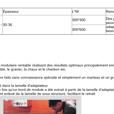
Épaisseur
L*W
Rem
Des 
300*300
peuv
30-36
adap
300*600
besoi
modulaire rentable réalisant des résultats optimaux principalement e
able, le gravier, la chaux et le charbon etc.
tre faits sans connaissance spéciale et simplement un marteau et un g
dans la lamelle d'adaptateur.
 fois qu'un bord de module a été extrait à partir de la lamelle d'adaptat
 enlevé de la lamelle de sous-structure, facilitant le retrait.