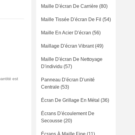
Maille D'écran De Carrière
(80)
Maille Tissée D'écran De Fil
(54)
Maille En Acier D'écran
(56)
Maillage D'écran Vibrant
(49)
Maille D'écran De Nettoyage
D'individu
(57)
ntité est
Panneau D'écran D'unité
Centrale
(53)
Écran De Grillage En Métal
(36)
Écrans D'écoulement De
Secousse
(20)
Écrans À Maille Fine
(11)