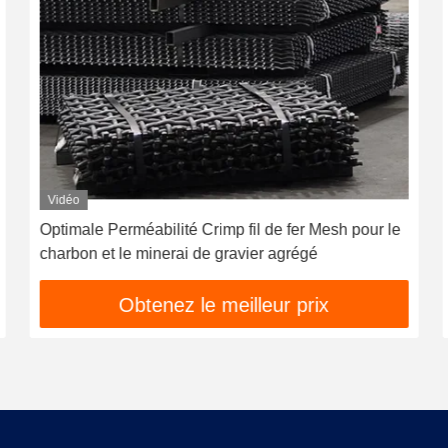
Vidéo
Optimale Perméabilité Crimp fil de fer Mesh pour le
charbon et le minerai de gravier agrégé
Obtenez le meilleur prix