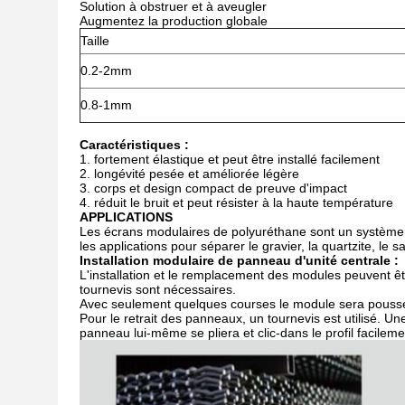
Solution à obstruer et à aveugler
Augmentez la production globale
Taille
0.2-2mm
0.8-1mm
Caractéristiques :
1. fortement élastique et peut être installé facilement
2. longévité pesée et améliorée légère
3. corps et design compact de preuve d'impact
4. réduit le bruit et peut résister à la haute température
APPLICATIONS
Les écrans modulaires de polyuréthane sont un système 
les applications pour séparer le gravier, la quartzite, le s
Installation modulaire de panneau d'unité centrale :
L'installation et le remplacement des modules peuvent ê
tournevis sont nécessaires.
Avec seulement quelques courses le module sera poussé 
Pour le retrait des panneaux, un tournevis est utilisé. Une
panneau lui-même se pliera et clic-dans le profil facilement