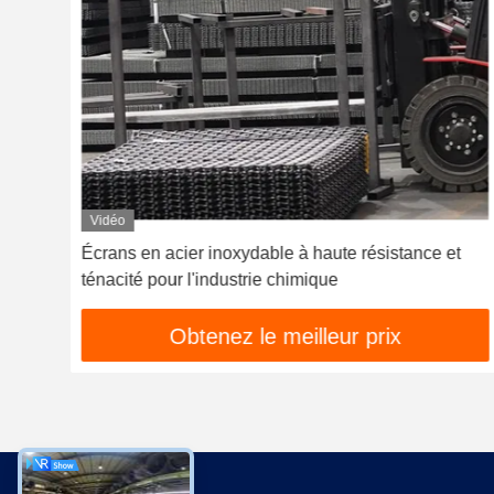
Vidéo
t
Écrans en acier inoxydable à haute résistance et
ténacité pour l'industrie chimique
Obtenez le meilleur prix