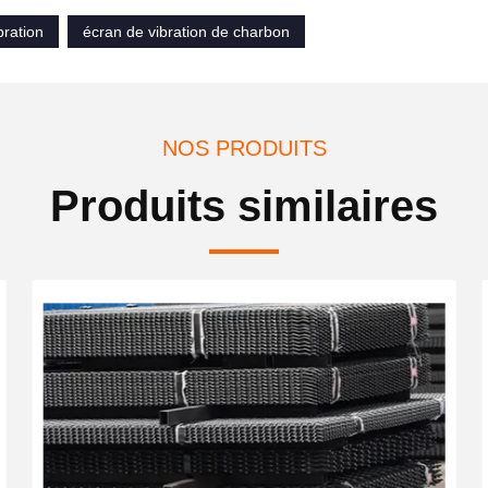
bration
écran de vibration de charbon
NOS PRODUITS
Produits similaires