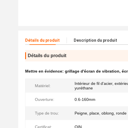
Détails du produit
Description du produit
Détails du produit
Mettre en évidence:
grillage d'écran de vibration
,
écr
Intérieur de fil d'acier, extéri
Matériel:
yuréthane
Ouverture:
0.6-160mm
Type de trou:
Peigne, place, oblong, ronde
Certificat:
OIN