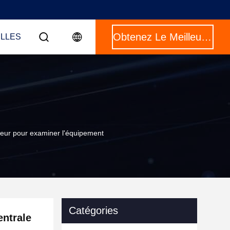
Obtenez Le Meilleur Prix
LLES
sseur pour examiner l'équipement
Catégories
entrale