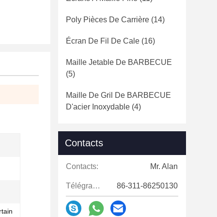
Poly Pièces De Carrière
(14)
Écran De Fil De Cale
(16)
Maille Jetable De BARBECUE
(5)
Maille De Gril De BARBECUE
D'acier Inoxydable
(4)
Contacts
Contacts:
Mr. Alan
Télégramme:
86-311-86250130
rtain